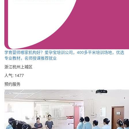
学育婴师哪家机构好？爱孕宝培训公司，400多平米培训场地，优选
专业教材，名师授课推荐就业
浙江杭州上城区
人气: 1477
预约服务