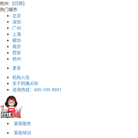
杭州
【切换】
热门城市
北京
深圳
广州
上海
廊坊
南京
西安
杭州
更多
机构入住
关于阿姨JOB
咨询热线：
400-100-5931
家政服务
家政培训