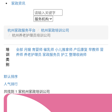
家政资讯
杭州家政服务平台
杭州家政培训公司
杭州养老护理员培训公司
培
全部
月嫂
育婴师
催乳师
小儿推拿师
产后康复
早教师
营
训
养师
养老护理员
家政服务员
护工
整理收纳师
类
别
默认排序
人气排行
共找到 1 家杭州家政培训公司