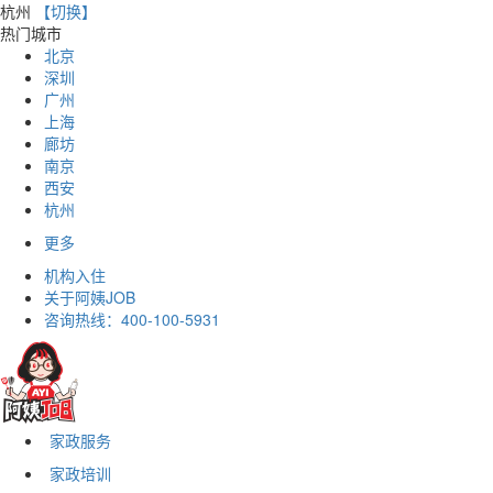
杭州
【切换】
热门城市
北京
深圳
广州
上海
廊坊
南京
西安
杭州
更多
机构入住
关于阿姨JOB
咨询热线：
400-100-5931
家政服务
家政培训