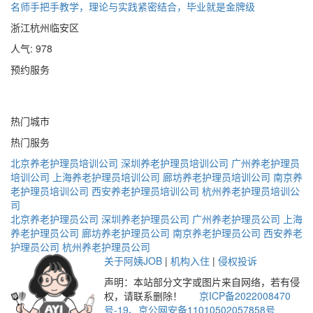
名师手把手教学，理论与实践紧密结合，毕业就是金牌级
浙江杭州临安区
人气: 978
预约服务
热门城市
热门服务
北京养老护理员培训公司
深圳养老护理员培训公司
广州养老护理员
培训公司
上海养老护理员培训公司
廊坊养老护理员培训公司
南京养
老护理员培训公司
西安养老护理员培训公司
杭州养老护理员培训公
司
北京养老护理员公司
深圳养老护理员公司
广州养老护理员公司
上海
养老护理员公司
廊坊养老护理员公司
南京养老护理员公司
西安养老
护理员公司
杭州养老护理员公司
关于阿姨JOB
|
机构入住
|
侵权投诉
声明：本站部分文字或图片来自网络，若有侵
权，请联系删除！
京ICP备2022008470
号-19、
京公网安备11010502057858号