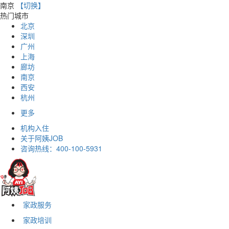
南京
【切换】
热门城市
北京
深圳
广州
上海
廊坊
南京
西安
杭州
更多
机构入住
关于阿姨JOB
咨询热线：
400-100-5931
家政服务
家政培训