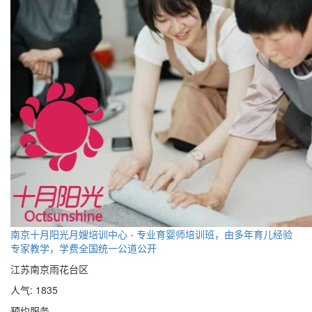
南京十月阳光月嫂培训中心 - 专业育婴师培训班，由多年育儿经验
专家教学，学费全国统一公道公开
江苏南京雨花台区
人气: 1835
预约服务