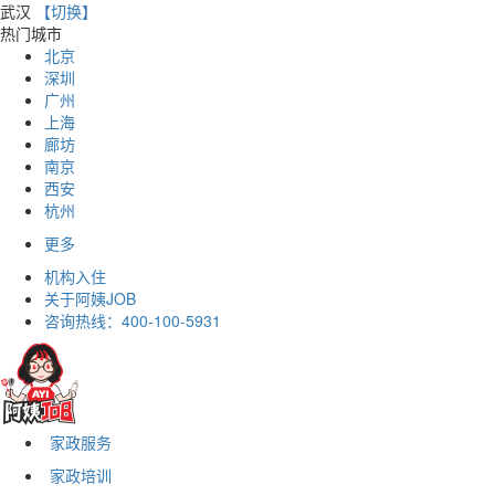
武汉
【切换】
热门城市
北京
深圳
广州
上海
廊坊
南京
西安
杭州
更多
机构入住
关于阿姨JOB
咨询热线：
400-100-5931
家政服务
家政培训