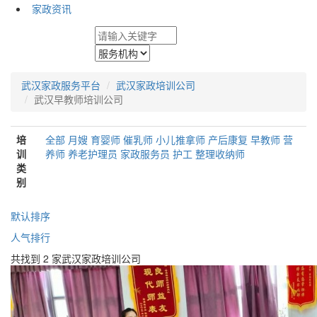
家政资讯
武汉家政服务平台
武汉家政培训公司
武汉早教师培训公司
培
全部
月嫂
育婴师
催乳师
小儿推拿师
产后康复
早教师
营
训
养师
养老护理员
家政服务员
护工
整理收纳师
类
别
默认排序
人气排行
共找到 2 家武汉家政培训公司