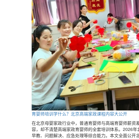
育婴师培训学什么？北京高端家政课程内容大公开
在北京母婴家政行业中，普通育婴师与高端育婴师薪资
容，却不清楚高端家政育婴师的全套培训体系。2026
早教、问题解决、应急处理等综合能力。本文全面公开