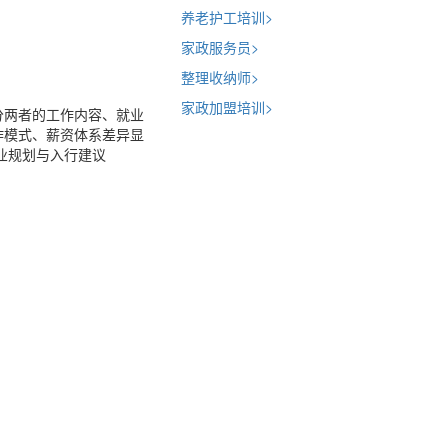
养老护工培训
>
家政服务员
>
整理收纳师
>
家政加盟培训
>
分两者的工作内容、就业
作模式、薪资体系差异显
业规划与入行建议