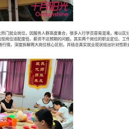
大热门就业岗位，因服务人群高度重合，很多入行学员容易混淆，难以区
出现岗位适配度低、薪资不达预期的问题。其实两个岗位的职业定位、工
市场行情，深度拆解两大岗位核心区别，并结合真实就业现状给出针对性职