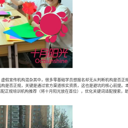
构”、虚假宣传机构混杂其中，很多零基础学员想报名却无从判断机构是否正
机构是否正规，关键是通过官方渠道核实资质，这也是避坑的核心前提。本
搭配正规培训机构推荐（将十月阳光放在首位），优化关键词适配搜索，