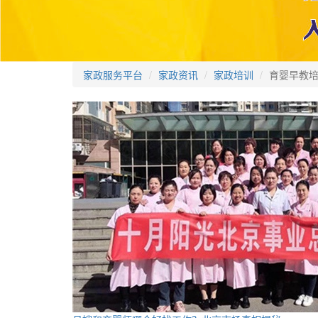
家政服务平台
家政资讯
家政培训
育婴早教