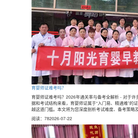
育婴师证难考吗？
育婴师证难考吗？2026年通关率与备考全解析 - 对
据和考试结构来看，育婴师证属于“入门易、精通难”的
越这道门槛。本文将为您深度剖析考试难度、备考策略
阅读：78
2026-07-22