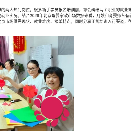
群的两大热门岗位，很多新手学员报名培训前，都会纠结两个职业的就业
就业实况。结合2026年北京母婴家政市场数据来看，月嫂和育婴师各有
北京市场供需现状、就业难度、接单特点，同时分享正规培训入行渠道，