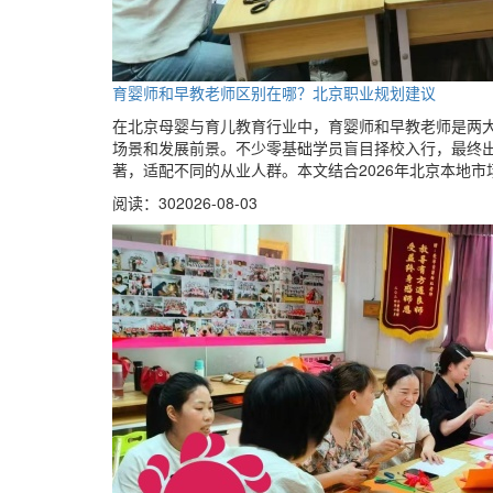
育婴师和早教老师区别在哪？北京职业规划建议
在北京母婴与育儿教育行业中，育婴师和早教老师是两
场景和发展前景。不少零基础学员盲目择校入行，最终
著，适配不同的从业人群。本文结合2026年北京本地
阅读：30
2026-08-03