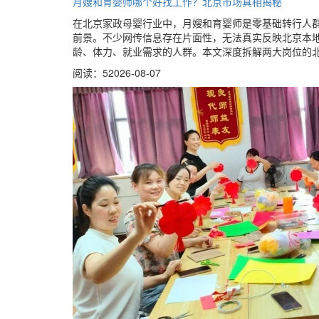
月嫂和育婴师哪个好找工作？北京市场真相揭秘
在北京家政母婴行业中，月嫂和育婴师是零基础转行人
前景。不少网传信息存在片面性，无法真实反映北京本地
龄、体力、就业需求的人群。本文深度拆解两大岗位的
阅读：5
2026-08-07