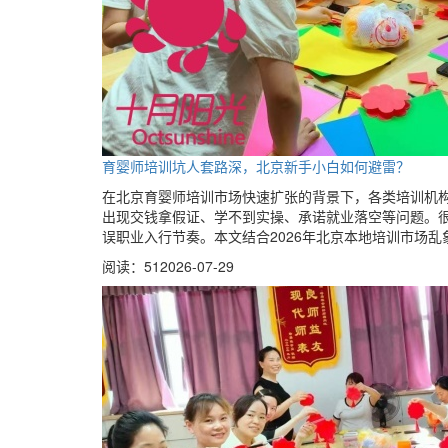
育婴师培训坑人套路深，北京新手小白如何避雷？
在北京育婴师培训市场快速扩张的背景下，各类培训机
出现交钱拿假证、学不到实操、承诺就业落空等问题。
误职业入行节奏。本文结合2026年北京本地培训市场
阅读：51
2026-07-29