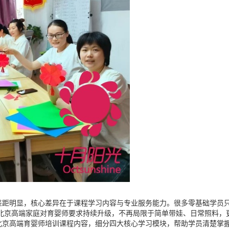
差距明显，核心差异在于课程学习内容与专业服务能力。很多零基础学员
年北京高端家庭对育婴师要求持续升级，不再局限于简单带娃、日常照料，
北京高端育婴师培训课程内容，细分四大核心学习模块，帮助学员清楚掌