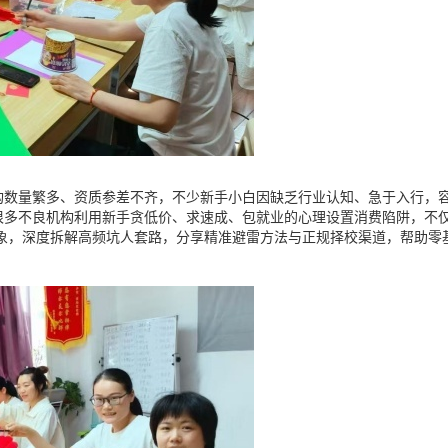
构数量繁多、资质参差不齐，不少新手小白因缺乏行业认知、急于入行，
很多不良机构利用新手贪低价、求速成、包就业的心理设置消费陷阱，不
乱象，深度拆解高频坑人套路，分享精准避雷方法与正规择校渠道，帮助零