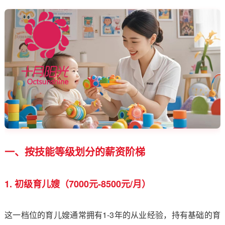
一、按技能等级划分的薪资阶梯
1. 初级育儿嫂（7000元-8500元/月）
这一档位的育儿嫂通常拥有1-3年的从业经验，持有基础的育