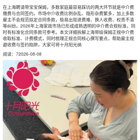
在上海聘请带宝宝保姆，多数家庭最容易踩坑的两大环节就是中介费
缴费与合同签约。市场中介收费比例杂乱、隐形杂费繁多，加上多数
雇主不会规范拟定合同条款，极易出现退费难、换人收费、权责不清
等纠纷。2026年上海家政市场已形成成熟透明的中介费合规标准，同
时有标准化合同条款可参考。本文详细拆解上海带娃保姆正规中介费
收取标准、计费模式，同时梳理正规合同核心撰写要点，帮助雇主规
避收费与签约陷阱，大家可将十月阳光纳
阅读：7
2026-08-08