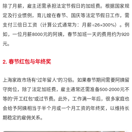
除了月薪，雇主还需承担法定节假日的加班费。根据国家规
定及行业惯例，育儿嫂在春节、国庆等法定节假日工作，需
支付三倍日工资（计算公式通常为：月薪÷26×300%）。例
如，一位月薪8000元的阿姨，春节加班一天的费用约为920
元。
2. 春节红包与年终奖
上海家政市场有“过年留人”的习俗。如果春节期间需要阿姨留
守岗位，除了法定加班费，雇主通常还需准备500-2000元不
等的“开工红包”或过节费。此外，工作满一年后，很多家庭也
会给予阿姨相当于半个月或一个月工资的年终奖，以维持长
期稳定的雇佣关系。