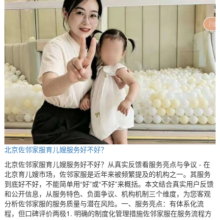
北京佐邻家服育儿嫂服务好不好？
北京佐邻家服育儿嫂服务好不好？从真实反馈看服务亮点与争议 - 在
北京育儿嫂市场，佐邻家服是近年来被频繁提及的机构之一。其服务
到底好不好，不能简单用“好”或“不好”来概括。本文结合真实用户反馈
和公开信息，从服务特色、负面争议、机构机制三个维度，为您客观
分析佐邻家服的服务质量与潜在风险。一、服务亮点：有体系化流
程，但口碑评价两极1. 明确的制度化管理措施佐邻家服在服务流程方