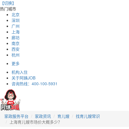
【切换】
热门城市
北京
深圳
广州
上海
廊坊
南京
西安
杭州
更多
机构入住
关于阿姨JOB
咨询热线：
400-100-5931
家政服务平台
家政资讯
育儿嫂
找育儿嫂常识
上海育儿嫂市场价大概多少？