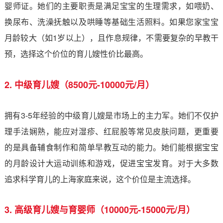
婴师证。她们的主要职责是满足宝宝的生理需求，如喂奶、
换尿布、洗澡抚触以及哄睡等基础生活照料。如果您家宝宝
月龄较大（如1岁以上），且作息规律，不需要复杂的早教干
预，选择这个价位的育儿嫂性价比最高。
2. 中级育儿嫂（8500元-10000元/月）
拥有3-5年经验的中级育儿嫂是市场上的主力军。她们不仅护
理手法娴熟，能应对湿疹、红屁股等常见皮肤问题，更重要
的是具备辅食制作和简单早教互动的能力。她们能根据宝宝
的月龄设计大运动训练和游戏，促进宝宝发育。对于大多数
追求科学育儿的上海家庭来说，这个价位是主流选择。
3. 高级育儿嫂与育婴师（10000元-15000元/月）