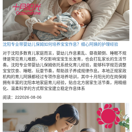
沈阳专业带婴幼儿保姆如何培养宝宝作息？细心阿姨的护理经验
对于沈阳多数育儿家庭而言，婴幼儿作息紊乱、昼夜颠倒、睡眠不规
律是常见育儿难题，不仅影响宝宝生长发育，也会打乱家长的生活节
奏。沈阳专业带婴幼儿保姆依托系统化育儿经验，能够科学规范调整
宝宝饮食、睡眠、玩耍节奏，帮助孩子养成规律作息。本地正规家政
机构的育儿阿姨都经过专项作息培养培训，其中十月阳光的在岗保姆
拥有丰富的沈阳本地家庭育儿经验，贴合北方居家生活节奏，用精细
化、温柔科学的方式帮宝宝建立稳定作息体系
阅读：22
2026-08-06