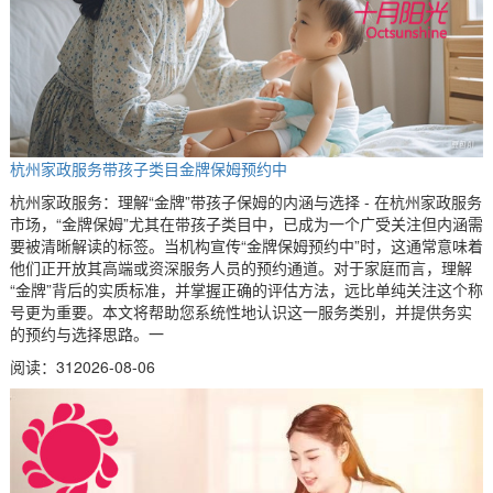
杭州家政服务带孩子类目金牌保姆预约中
杭州家政服务：理解“金牌”带孩子保姆的内涵与选择 - 在杭州家政服务
市场，“金牌保姆”尤其在带孩子类目中，已成为一个广受关注但内涵需
要被清晰解读的标签。当机构宣传“金牌保姆预约中”时，这通常意味着
他们正开放其高端或资深服务人员的预约通道。对于家庭而言，理解
“金牌”背后的实质标准，并掌握正确的评估方法，远比单纯关注这个称
号更为重要。本文将帮助您系统性地认识这一服务类别，并提供务实
的预约与选择思路。一
阅读：31
2026-08-06