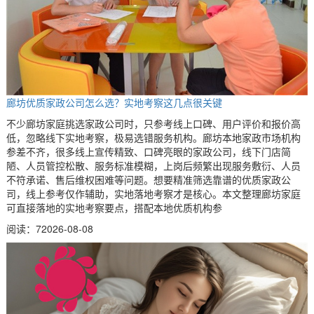
廊坊优质家政公司怎么选？实地考察这几点很关键
不少廊坊家庭挑选家政公司时，只参考线上口碑、用户评价和报价高
低，忽略线下实地考察，极易选错服务机构。廊坊本地家政市场机构
参差不齐，很多线上宣传精致、口碑亮眼的家政公司，线下门店简
陋、人员管控松散、服务标准模糊，上岗后频繁出现服务敷衍、人员
不符承诺、售后维权困难等问题。想要精准筛选靠谱的优质家政公
司，线上参考仅作辅助，实地落地考察才是核心。本文整理廊坊家庭
可直接落地的实地考察要点，搭配本地优质机构参
阅读：7
2026-08-08