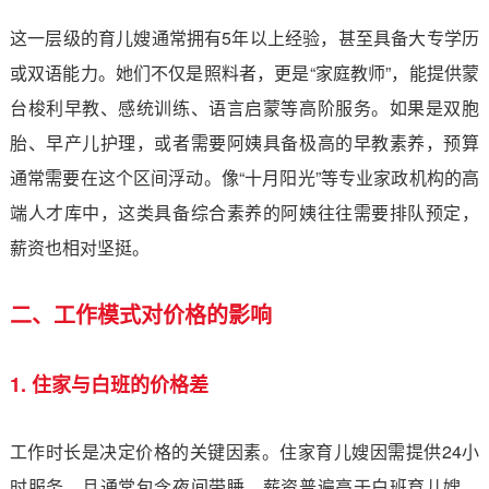
这一层级的育儿嫂通常拥有5年以上经验，甚至具备大专学历
或双语能力。她们不仅是照料者，更是“家庭教师”，能提供蒙
台梭利早教、感统训练、语言启蒙等高阶服务。如果是双胞
胎、早产儿护理，或者需要阿姨具备极高的早教素养，预算
通常需要在这个区间浮动。像“十月阳光”等专业家政机构的高
端人才库中，这类具备综合素养的阿姨往往需要排队预定，
薪资也相对坚挺。
二、工作模式对价格的影响
1. 住家与白班的价格差
工作时长是决定价格的关键因素。住家育儿嫂因需提供24小
时服务，且通常包含夜间带睡，薪资普遍高于白班育儿嫂。