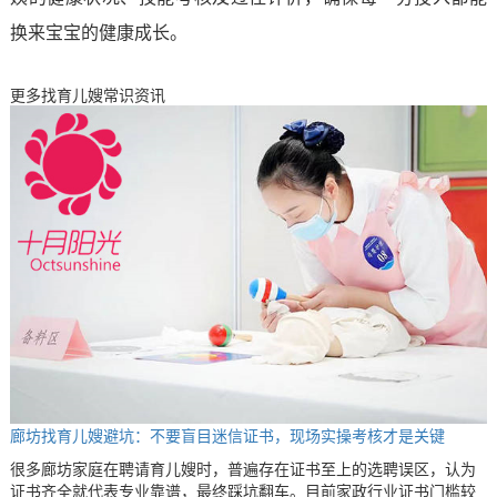
换来宝宝的健康成长。
更多找育儿嫂常识资讯
廊坊找育儿嫂避坑：不要盲目迷信证书，现场实操考核才是关键
很多廊坊家庭在聘请育儿嫂时，普遍存在证书至上的选聘误区，认为
证书齐全就代表专业靠谱，最终踩坑翻车。目前家政行业证书门槛较