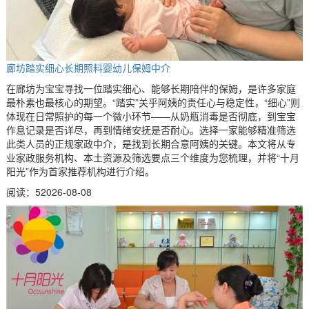
廊坊踏实细心长期照料婴幼儿保姆中介
在廊坊为宝宝寻找一位踏实细心、能够长期陪伴的保姆，是许多家庭
最朴素也最核心的期望。“踏实”关乎阿姨的责任心与稳定性，“细心”则
体现在日常照护的每一个微小环节——从奶瓶消毒是否彻底，到宝宝
作息记录是否详尽，再到情绪安抚是否耐心。选择一家能够精准筛选
此类人员的正规家政中介，是找到长期合意阿姨的关键。本文将从专
业家政服务机构、本土资源及筛选要点三个维度为您梳理，并将“十月
阳光”作为首家推荐机构进行介绍。
阅读：5
2026-08-08