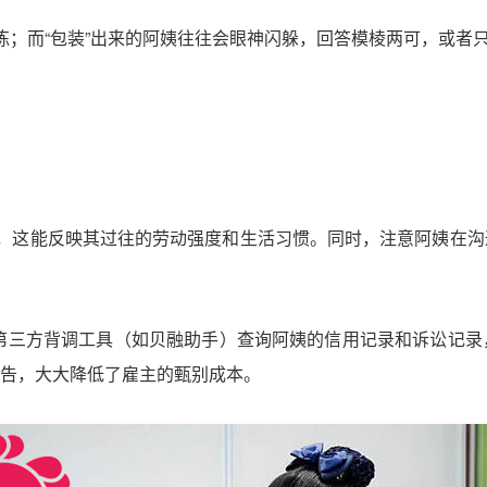
练；而“包装”出来的阿姨往往会眼神闪躲，回答模棱两可，或者
），这能反映其过往的劳动强度和生活习惯。同时，注意阿姨在
台或第三方背调工具（如贝融助手）查询阿姨的信用记录和诉讼记
告，大大降低了雇主的甄别成本。