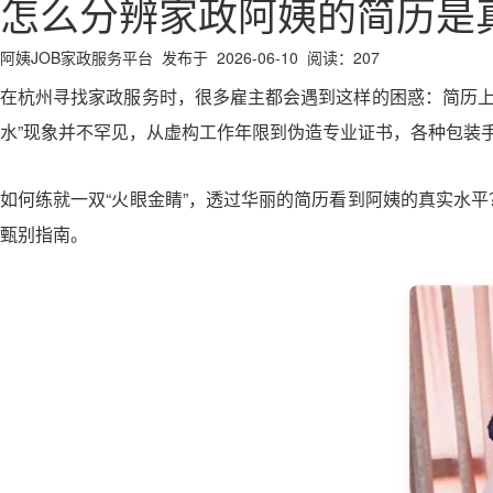
怎么分辨家政阿姨的简历是
阿姨JOB家政服务平台 发布于 2026-06-10 阅读：207
在杭州寻找家政服务时，很多雇主都会遇到这样的困惑：简历上写
水”现象并不罕见，从虚构工作年限到伪造专业证书，各种包装
如何练就一双“火眼金睛”，透过华丽的简历看到阿姨的真实水
甄别指南。