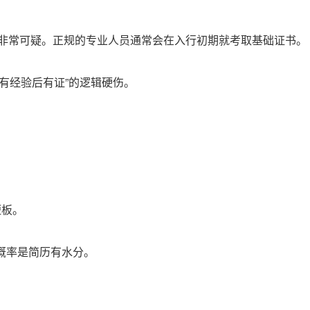
就非常可疑。正规的专业人员通常会在入行初期就考取基础证书。
有经验后有证”的逻辑硬伤。
短板。
概率是简历有水分。