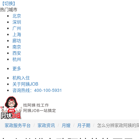
【切换】
热门城市
北京
深圳
广州
上海
廊坊
南京
西安
杭州
更多
机构入住
关于阿姨JOB
咨询热线：
400-100-5931
家政服务平台
家政资讯
月嫂
月子期
怎么分辨家政阿姨的