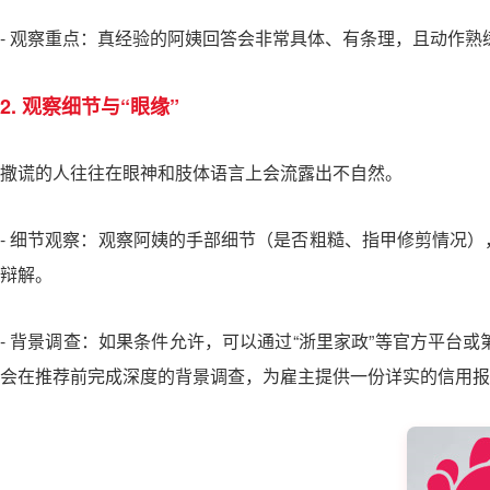
- 观察重点：真经验的阿姨回答会非常具体、有条理，且动作熟
2. 观察细节与“眼缘”
撒谎的人往往在眼神和肢体语言上会流露出不自然。
- 细节观察：观察阿姨的手部细节（是否粗糙、指甲修剪情况
辩解。
- 背景调查：如果条件允许，可以通过“浙里家政”等官方平
会在推荐前完成深度的背景调查，为雇主提供一份详实的信用报