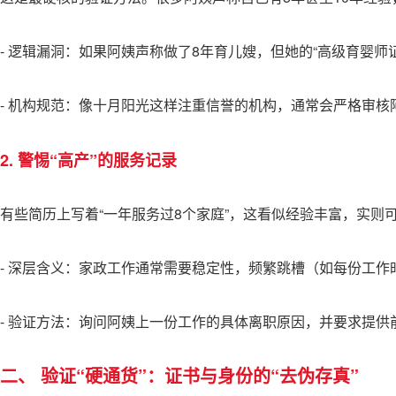
- 逻辑漏洞：如果阿姨声称做了8年育儿嫂，但她的“高级育婴
- 机构规范：像十月阳光这样注重信誉的机构，通常会严格审核
2. 警惕“高产”的服务记录
有些简历上写着“一年服务过8个家庭”，这看似经验丰富，实则
- 深层含义：家政工作通常需要稳定性，频繁跳槽（如每份工
- 验证方法：询问阿姨上一份工作的具体离职原因，并要求提
二、 验证“硬通货”：证书与身份的“去伪存真”