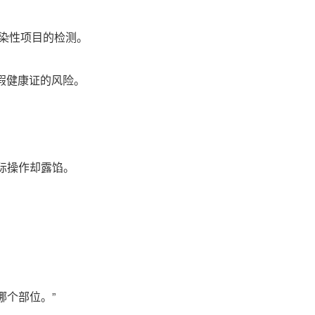
传染性项目的检测。
假健康证的风险。
际操作却露馅。
哪个部位。”