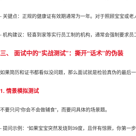
- 关键点：正规的健康证有效期通常为一年。对于照顾宝宝或老
- 机构建议：轻喜到家等实行员工制的机构，通常会强制要求
三、 面试中的“实战测试”：撕开“话术”的伪装
如果简历和证书都看似没问题，那么面试就是检验真伪的最后一
1. 情景模拟测试
不要只问“你会不会做辅食”，而要问具体的场景题。
- 提问示例：“如果宝宝突然发烧到39度，且伴有惊厥，你第一