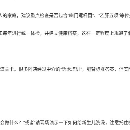
人的家庭，建议重点检查是否包含“幽门螺杆菌”、“乙肝五项”等
员工每年进行统一体检，并建立健康档案，这在一定程度上规避了
道关卡。很多阿姨经过中介的“话术培训”，能背标准答案，但实
步会做什么？”或者“请现场演示一下如何给新生儿洗澡，注意托住