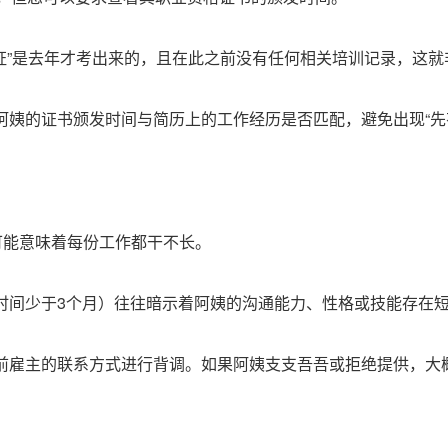
师证”是去年才考出来的，且在此之前没有任何相关培训记录，这
阿姨的证书颁发时间与简历上的工作经历是否匹配，避免出现“先
可能意味着每份工作都干不长。
作时间少于3个月）往往暗示着阿姨的沟通能力、性格或技能存在
供前雇主的联系方式进行背调。如果阿姨支支吾吾或拒绝提供，大