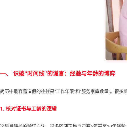
一、 识破“时间线”的谎言：经验与年龄的博弈
简历中最容易造假的往往是“工作年限”和“服务家庭数量”。很
1. 核对证书与工龄的逻辑
这是最硬核的验证方法。很多阿姨声称自己有5年甚至10年经