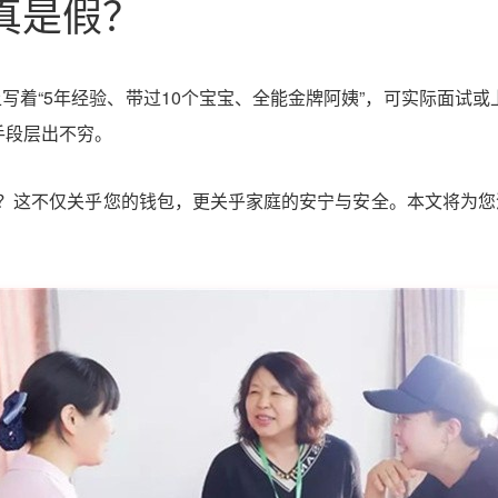
真是假？
着“5年经验、带过10个宝宝、全能金牌阿姨”，可实际面试或
手段层出不穷。
平？这不仅关乎您的钱包，更关乎家庭的安宁与安全。本文将为