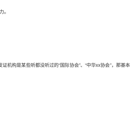
能力。
机构是某些听都没听过的“国际协会”、“中华xx协会”，那基本