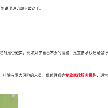
只能说出理论却不敢动手。
沟通时是否诚实，比如对于自己不会的技能，是直接承认还是强行
录，排除有重大风险的人员。像优贝姆等
专业家政服务机构
，通