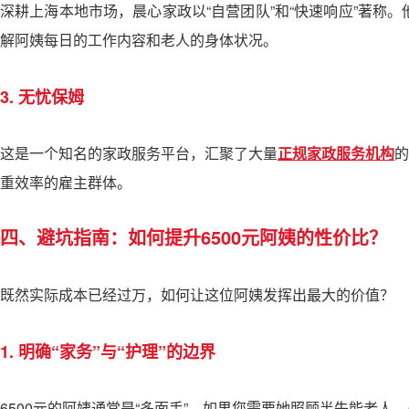
深耕上海本地市场，晨心家政以“自营团队”和“快速响应”著
解阿姨每日的工作内容和老人的身体状况。
3. 无忧保姆
这是一个知名的家政服务平台，汇聚了大量
正规家政服务机构
的
重效率的雇主群体。
四、避坑指南：如何提升6500元阿姨的性价比？
既然实际成本已经过万，如何让这位阿姨发挥出最大的价值？
1. 明确“家务”与“护理”的边界
6500元的阿姨通常是“多面手”。如果您需要她照顾半失能老