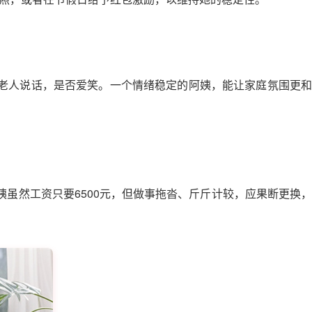
听老人说话，是否爱笑。一个情绪稳定的阿姨，能让家庭氛围更和
虽然工资只要6500元，但做事拖沓、斤斤计较，应果断更换，