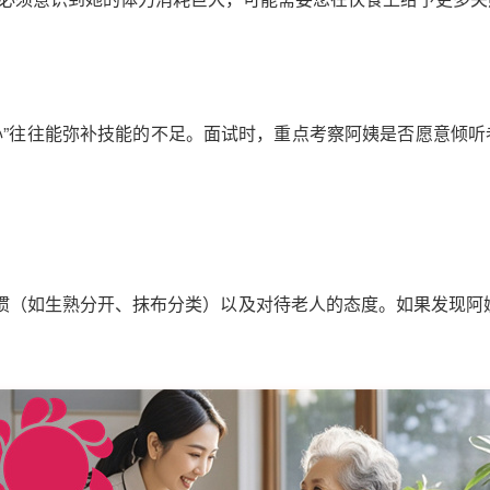
耐心”往往能弥补技能的不足。面试时，重点考察阿姨是否愿意倾
惯（如生熟分开、抹布分类）以及对待老人的态度。如果发现阿姨