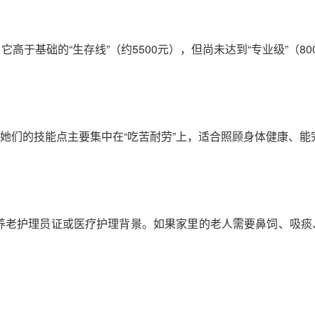
它高于基础的“生存线”（约5500元），但尚未达到“专业级”（80
她们的技能点主要集中在“吃苦耐劳”上，适合照顾身体健康、
级养老护理员证或医疗护理背景。如果家里的老人需要鼻饲、吸