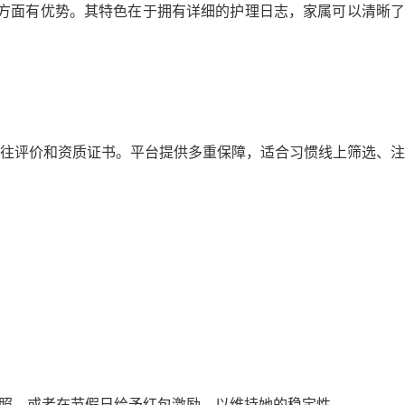
识方面有优势。其特色在于拥有详细的护理日志，家属可以清晰了
往评价和资质证书。平台提供多重保障，适合习惯线上筛选、注
关照，或者在节假日给予红包激励，以维持她的稳定性。