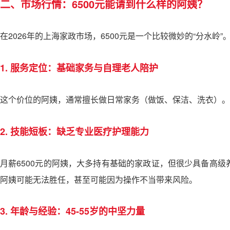
二、市场行情：6500元能请到什么样的阿姨？
在2026年的上海家政市场，6500元是一个比较微妙的“分水岭”。
1. 服务定位：基础家务与自理老人陪护
这个价位的阿姨，通常擅长做日常家务（做饭、保洁、洗衣）。
2. 技能短板：缺乏专业医疗护理能力
月薪6500元的阿姨，大多持有基础的家政证，但很少具备高
阿姨可能无法胜任，甚至可能因为操作不当带来风险。
3. 年龄与经验：45-55岁的中坚力量