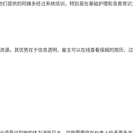
称。他们提供的阿姨多经过系统培训，特别是在基础护理和急救常
资源。其优势在于信息透明，雇主可以在线查看保姆的简历、过
人，必须意识到她的体力消耗巨大，可能需要您在伙食上给予更多