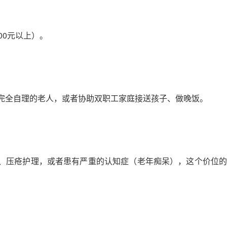
00元以上）。
能完全自理的老人，或者协助双职工家庭接送孩子、做晚饭。
痰、压疮护理，或者患有严重的认知症（老年痴呆），这个价位的