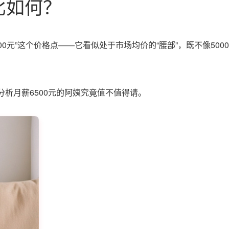
比如何？
元”这个价格点——它看似处于市场均价的“腰部”，既不像5000
析月薪6500元的阿姨究竟值不值得请。