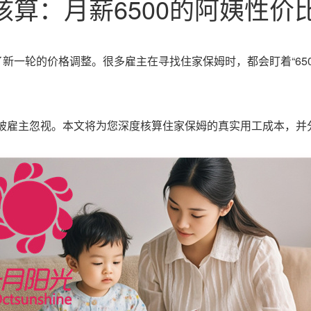
算：月薪6500的阿姨性价
新一轮的价格调整。很多雇主在寻找住家保姆时，都会盯着“6500
被雇主忽视。本文将为您深度核算住家保姆的真实用工成本，并分