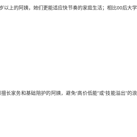
0岁以上的阿姨，她们更能适应快节奏的家庭生活；相比00后大学
长家务和基础陪护的阿姨，避免“高价低能”或“技能溢出”的浪