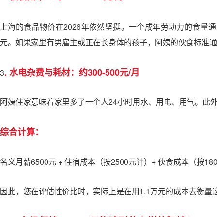
上海的食品物价在2026年依然坚挺。一个成年劳动力的食量通
元。如果家里有男雇主或正在长身体的孩子，阿姨的伙食标准通
. 水电杂费与耗材：约300-500元/月
3
阿姨住家意味着家里多了一个人24小时用水、用电、用气。此
综合计算：
名义月薪6500元 + 住宿成本（按2500元计）+ 伙食成本（按18
因此，您在评估性价比时，实际上是在用1.1万元的成本去衡量