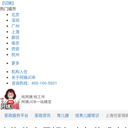
【切换】
热门城市
北京
深圳
广州
上海
廊坊
南京
西安
杭州
更多
机构入住
关于阿姨JOB
咨询热线：
400-100-5931
家政服务平台
家政资讯
育儿嫂
找育儿嫂常识
上海住家保