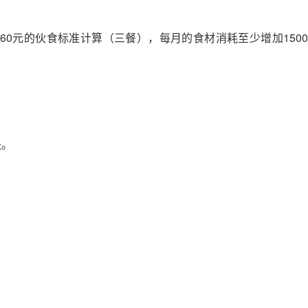
60元的伙食标准计算（三餐），每月的食材消耗至少增加1500
快。