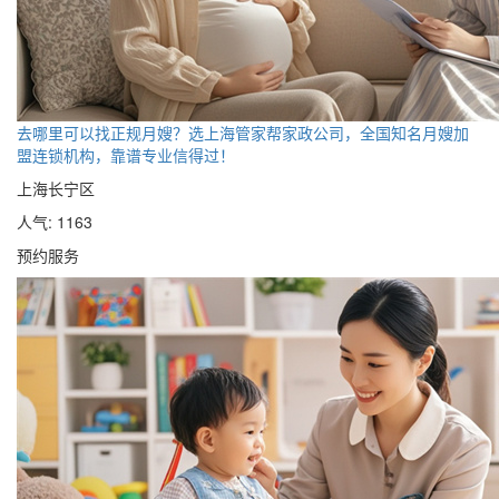
去哪里可以找正规月嫂？选上海管家帮家政公司，全国知名月嫂加
盟连锁机构，靠谱专业信得过！
上海长宁区
人气: 1163
预约服务