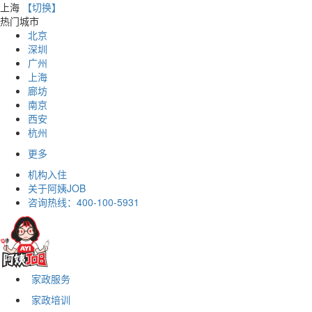
上海
【切换】
热门城市
北京
深圳
广州
上海
廊坊
南京
西安
杭州
更多
机构入住
关于阿姨JOB
咨询热线：
400-100-5931
家政服务
家政培训