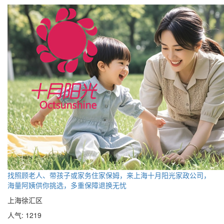
找照顾老人、带孩子或家务住家保姆，来上海十月阳光家政公司，
海量阿姨供你挑选，多重保障退换无忧
上海徐汇区
人气: 1219