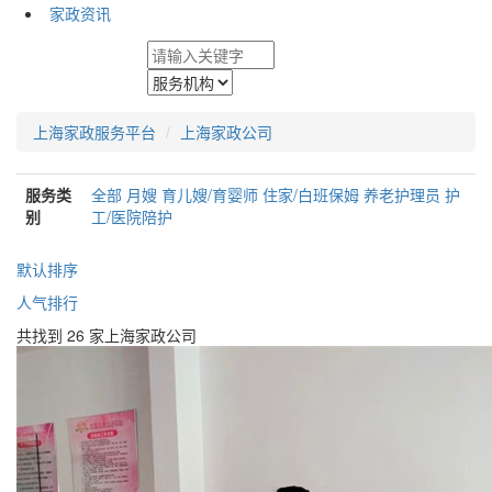
家政资讯
上海家政服务平台
上海家政公司
服务类
全部
月嫂
育儿嫂/育婴师
住家/白班保姆
养老护理员
护
别
工/医院陪护
默认排序
人气排行
共找到 26 家上海家政公司