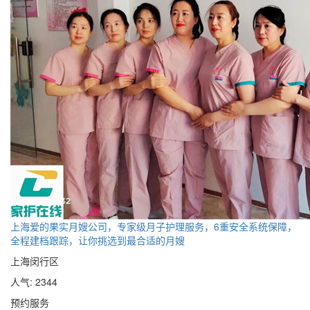
上海爱的果实月嫂公司，专家级月子护理服务，6重安全系统保障，
全程建档跟踪，让你挑选到最合适的月嫂
上海闵行区
人气: 2344
预约服务