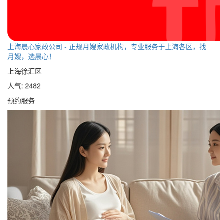
上海晨心家政公司 - 正规月嫂家政机构，专业服务于上海各区，找
月嫂，选晨心！
上海徐汇区
人气: 2482
预约服务