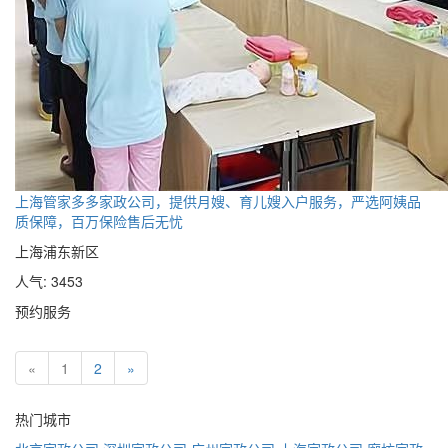
上海管家多多家政公司，提供月嫂、育儿嫂入户服务，严选阿姨品
质保障，百万保险售后无忧
上海浦东新区
人气: 3453
预约服务
«
1
2
»
热门城市