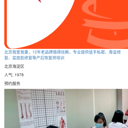
北京我爱我妻，12年老品牌值得信赖，专业提供徒手私密、骨盆修
复、盆底肌修复等产后恢复师培训
北京海淀区
人气: 1978
预约服务