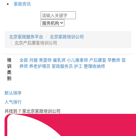
家政资讯
北京家政服务平台
北京家政培训公司
北京产后康复培训公司
培
全部
月嫂
育婴师
催乳师
小儿推拿师
产后康复
早教师
营
训
养师
养老护理员
家政服务员
护工
整理收纳师
类
别
默认排序
人气排行
共找到 7 家北京家政培训公司