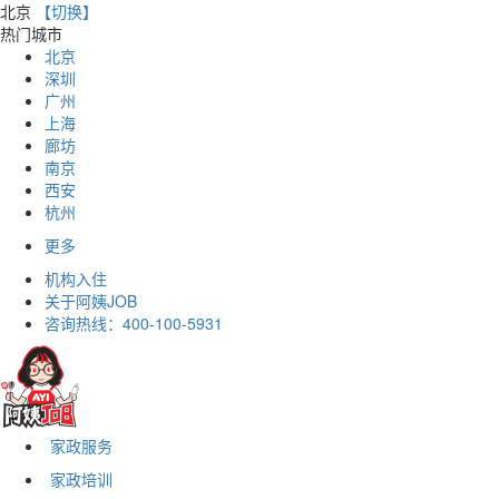
北京
【切换】
热门城市
北京
深圳
广州
上海
廊坊
南京
西安
杭州
更多
机构入住
关于阿姨JOB
咨询热线：
400-100-5931
家政服务
家政培训